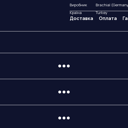
Виробник
Brachial (German
Країна
Turkey
Доставка
Оплата
Га