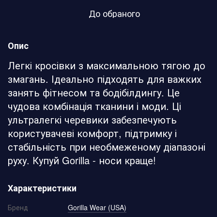
До обраного
Опис
Легкі кросівки з максимальною тягою до
змагань. Ідеально підходять для важких
занять фітнесом та бодібілдингу. Це
чудова комбінація тканини і моди. Ці
ультралегкі черевики забезпечують
користувачеві комфорт, підтримку і
стабільність при необмеженому діапазоні
руху. Купуй Gorilla - носи краще!
Характеристики
Бренд
Gorilla Wear (USA)