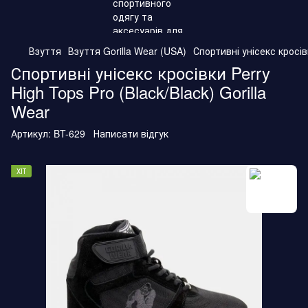
Взуття
Взуття Gorilla Wear (USA)
Спортивні унісекс кросівк
Спортивні унісекс кросівки Perry
High Tops Pro (Black/Black) Gorilla
Wear
Артикул:
BT-629
Написати відгук
ХІТ