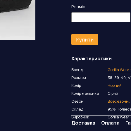
Розмір
Купити
Характеристики
Бренд
Gorilla Wear
Розміри
38; 39; 40; 4
Колір
Чорний
Колір малюнка
Сірий
Сезон
Всесезонні.
Склад
95% Поліест
Виробник
Gorilla Wear
Доставка
Оплата
Га