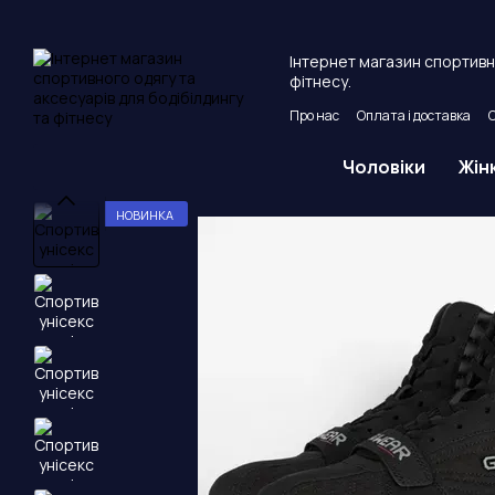
Перейти до основного контенту
Інтернет магазин спортивно
фітнесу.
Про нас
Оплата і доставка
Угода користувача
Публічни
Чоловіки
Жін
НОВИНКА