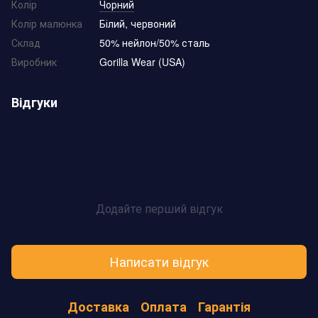
Колір
Чорний
Колір малюнка
Білий, червоний
Склад
50% нейлон/50% сталь
Виробник
Gorilla Wear (USA)
Відгуки
Додайте перший відгук
Написати відгук
Доставка
Оплата
Гарантія