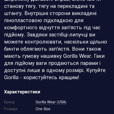
станову тягу, тягу на перекладині та
штангу. Внутрішні сторони викладені
пінопластовою підкладкою для
комфортного відчуття зап'ясть під час
підйому. Завдяки застібці-липучці ви
можете контролювати, наскільки щільно
бинти облягають зап'ястя. Вони також
мають гумову нашивку Gorilla Wear. Гаки
для підйому ваги продаються парами і
доступні лише в одному розмірі. Купуйте
Gorilla - користуйтесь кращим!
Характеристики
Бренд
Gorilla Wear (USA)
Розміри
One Size