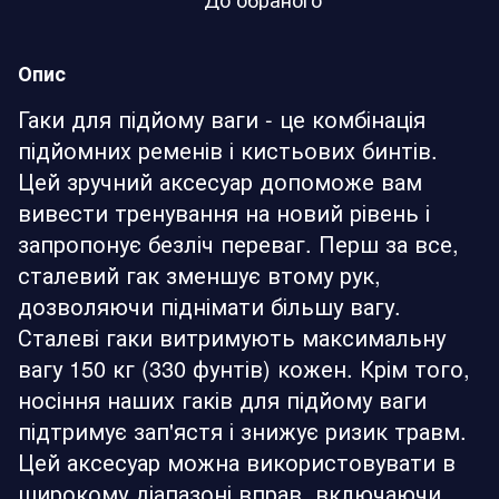
Опис
Гаки для підйому ваги - це комбінація
підйомних ременів і кистьових бинтів.
Цей зручний аксесуар допоможе вам
вивести тренування на новий рівень і
запропонує безліч переваг. Перш за все,
сталевий гак зменшує втому рук,
дозволяючи піднімати більшу вагу.
Сталеві гаки витримують максимальну
вагу 150 кг (330 фунтів) кожен. Крім того,
носіння наших гаків для підйому ваги
підтримує зап'ястя і знижує ризик травм.
Цей аксесуар можна використовувати в
широкому діапазоні вправ, включаючи