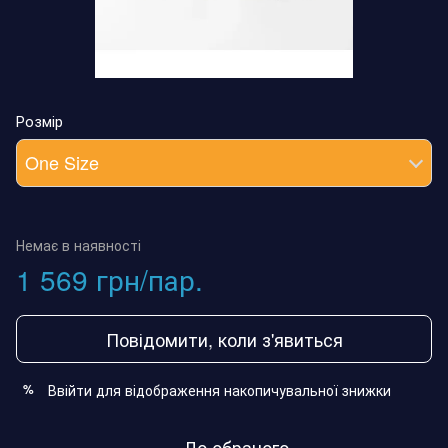
Розмір
One Size
Немає в наявності
1 569 грн/пар.
Повідомити, коли з'явиться
Ввійти
для відображення накопичувальної знижки
%
До обраного