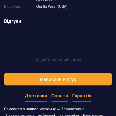
Виробник
Gorilla Wear (USA)
Відгуки
Додайте перший відгук
Написати відгук
Доставка
Оплата
Гарантія
Самовивіз з нашого магазину — безкоштовно.
«Нововю поштою» по Україні —по тарифам Нової пошти.