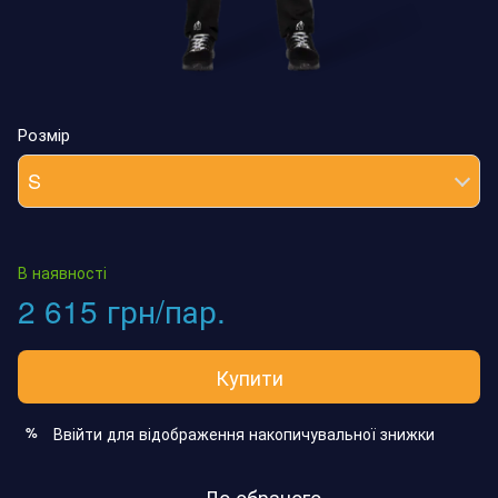
Розмір
S
В наявності
2 615 грн/пар.
Купити
Ввійти
для відображення накопичувальної знижки
%
До обраного