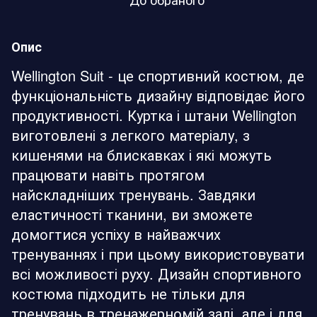
Опис
Wellington Suit - це спортивний костюм, де
функціональність дизайну відповідає його
продуктивності. Куртка і штани Wellington
виготовлені з легкого матеріалу, з
кишенями на блискавках і які можуть
працювати навіть протягом
найскладніших тренувань. Завдяки
еластичності тканини, ви зможете
домогтися успіху в найважчих
тренуваннях і при цьому використовувати
всі можливості руху. Дизайн спортивного
костюма підходить не тільки для
тренувань в тренажерномій залі, але і для