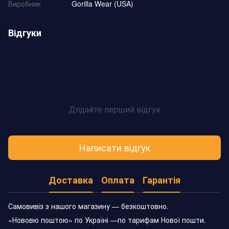
Виробник
Gorilla Wear (USA)
Відгуки
Додайте перший відгук
Написати відгук
Доставка
Оплата
Гарантія
Самовивіз з нашого магазину — безкоштовно.
«Нововю поштою» по Україні —по тарифам Нової пошти.