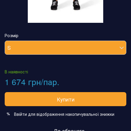
Розмір
S
В наявності
1 674 грн/пар.
Купити
Ввійти
для відображення накопичувальної знижки
%
До обраного