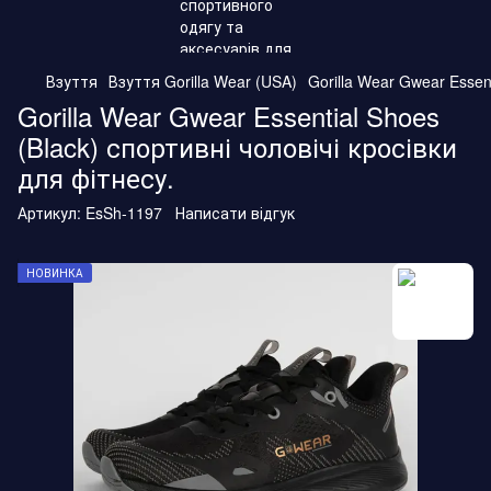
Взуття
Взуття Gorilla Wear (USA)
Gorilla Wear Gwear Essen
Gorilla Wear Gwear Essential Shoes
(Black) спортивні чоловічі кросівки
для фітнесу.
Артикул:
EsSh-1197
Написати відгук
НОВИНКА