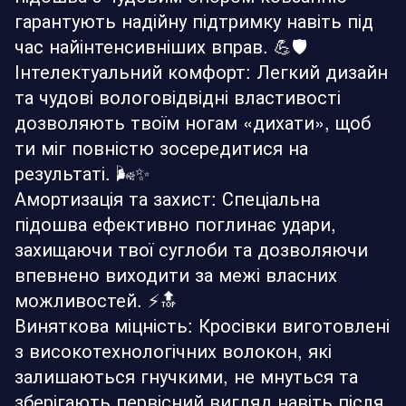
гарантують надійну підтримку навіть під
час найінтенсивніших вправ. 💪🛡️
Інтелектуальний комфорт: Легкий дизайн
та чудові вологовідвідні властивості
дозволяють твоїм ногам «дихати», щоб
ти міг повністю зосередитися на
результаті. 🌬️✨
Амортизація та захист: Спеціальна
підошва ефективно поглинає удари,
захищаючи твої суглоби та дозволяючи
впевнено виходити за межі власних
можливостей. ⚡🔝
Виняткова міцність: Кросівки виготовлені
з високотехнологічних волокон, які
залишаються гнучкими, не мнуться та
зберігають первісний вигляд навіть після