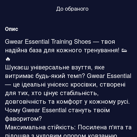
До обраного
Опис
Gwear Essential Training Shoes — твоя
надійна база для кожного тренування! 👟
🔥
Шукаєш універсальне взуття, яке
витримає будь-який темп? Gwear Essential
— це ідеальні унісекс кросівки, створені
для тих, хто цінує стабільність,
довговічність та комфорт у кожному русі.
Чому Gwear Essential стануть твоїм
фаворитом?
Максимальна стійкість: Посилена п'ята та
підошва з чудовим опором ковзанню