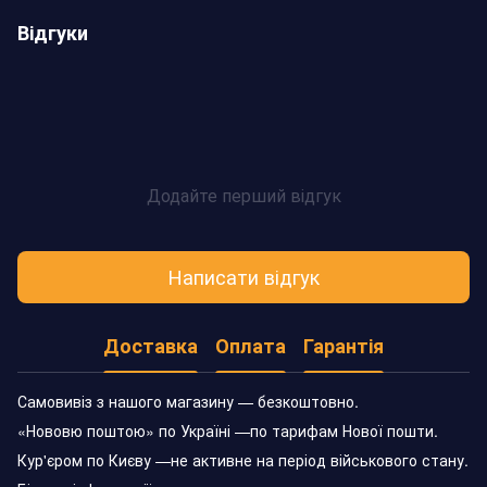
Відгуки
Додайте перший відгук
Написати відгук
Доставка
Оплата
Гарантія
Самовивіз з нашого магазину — безкоштовно.
«Нововю поштою» по Україні —по тарифам Нової пошти.
Кур'єром по Києву —не активне на період військового стану.