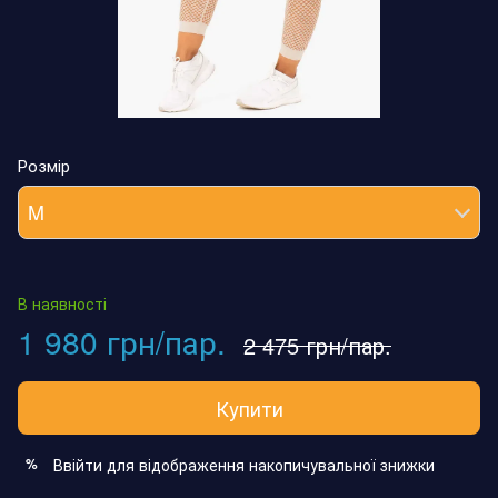
Розмір
M
В наявності
1 980 грн/пар.
2 475 грн/пар.
Купити
Ввійти
для відображення накопичувальної знижки
%