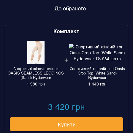
До обраного
Комплект
Спортивні жіночі легінси
Спортивний жіночій топ Oasis
OASIS SEAMLESS LEGGINGS
Crop Top (White Sand)
(Sand) Ryderwear
Ryderwear
1 980 грн
1 440 грн
3 420 грн
Купити