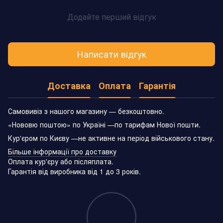
Додайте перший відгук
Написати відгук
Доставка
Оплата
Гарантія
Самовивіз з нашого магазину — безкоштовно.
«Нововю поштою» по Україні —по тарифам Нової пошти.
Кур'єром по Києву —не активне на період військового стану.
Більше інформації про доставку
Оплата кур'єру або післяплата.
Гарантія від виробника від 1 до 3 років.