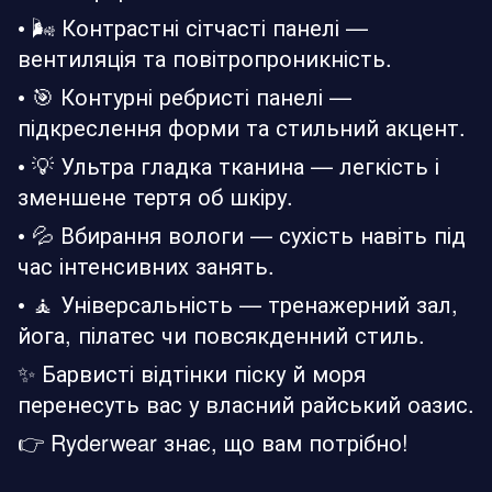
• 🌬️ Контрастні сітчасті панелі —
вентиляція та повітропроникність.
• 🎯 Контурні ребристі панелі —
підкреслення форми та стильний акцент.
• 💡 Ультра гладка тканина — легкість і
зменшене тертя об шкіру.
• 💦 Вбирання вологи — сухість навіть під
час інтенсивних занять.
• 🧘 Універсальність — тренажерний зал,
йога, пілатес чи повсякденний стиль.
✨ Барвисті відтінки піску й моря
перенесуть вас у власний райський оазис.
👉 Ryderwear знає, що вам потрібно!