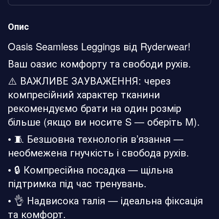
Опис
Oasis Seamless Leggings від Ryderwear!
Ваш оазис комфорту та свободи рухів.
⚠️ ВАЖЛИВЕ ЗАУВАЖЕННЯ: через
компресійний характер тканини
рекомендуємо брати на один розмір
більше (якщо ви носите S — оберіть M).
• 🧵 Безшовна технологія в’язання —
необмежена гнучкість і свобода рухів.
• 🔒 Компресійна посадка — щільна
підтримка під час тренувань.
• 👌 Надвисока талія — ідеальна фіксація
та комфорт.