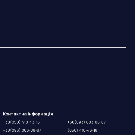
Контактна інформація
+38(050) 418-43-16
+38(093) 083-86-87
+38(093) 083-86-87
(050) 418-43-16