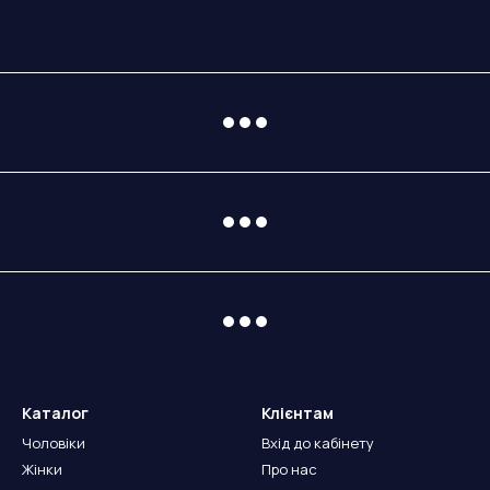
Каталог
Клієнтам
Чоловіки
Вхід до кабінету
Жінки
Про нас