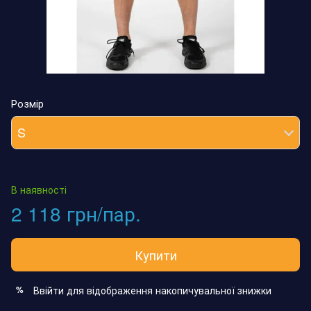
Розмір
S
В наявності
2 118 грн/пар.
Купити
Ввійти
для відображення накопичувальної знижки
%