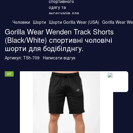
Чоловіки
Шорти
Шорти Gorilla Wear (USA)
Gorilla Wear We
Gorilla Wear Wenden Track Shorts
(Black/White) спортивні чоловічі
шорти для бодібілднгу.
Артикул:
TSh-709
Написати відгук
ХІТ