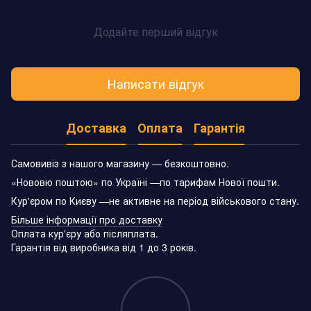
Додайте перший відгук
Написати відгук
Доставка
Оплата
Гарантія
Самовивіз з нашого магазину — безкоштовно.
«Нововю поштою» по Україні —по тарифам Нової пошти.
Кур'єром по Києву —не активне на період військового стану.
Більше інформації про доставку
Оплата кур'єру або післяплата.
Гарантія від виробника від 1 до 3 років.