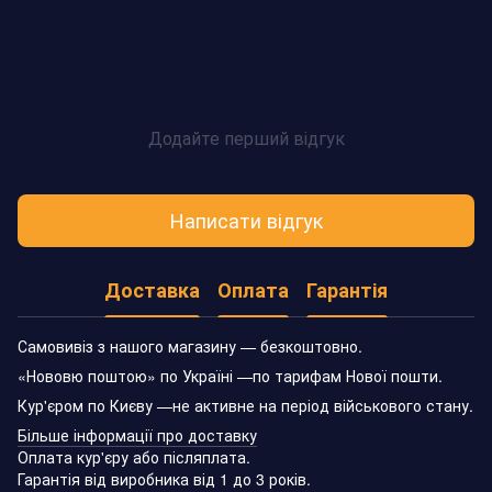
Додайте перший відгук
Написати відгук
Доставка
Оплата
Гарантія
Самовивіз з нашого магазину — безкоштовно.
«Нововю поштою» по Україні —по тарифам Нової пошти.
Кур'єром по Києву —не активне на період військового стану.
Більше інформації про доставку
Оплата кур'єру або післяплата.
Гарантія від виробника від 1 до 3 років.