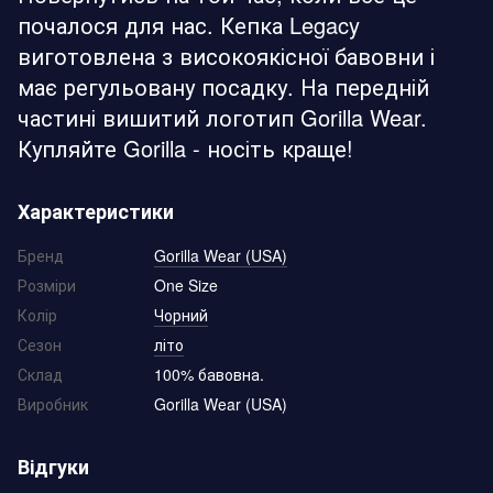
почалося для нас. Кепка Legacy
виготовлена з високоякісної бавовни і
має регульовану посадку. На передній
частині вишитий логотип Gorilla Wear.
Купляйте Gorilla - носіть краще!
Характеристики
Бренд
Gorilla Wear (USA)
Розміри
One Size
Колір
Чорний
Сезон
літо
Склад
100% бавовна.
Виробник
Gorilla Wear (USA)
Відгуки