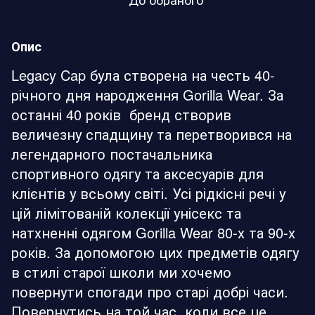
Опис
Legacy Cap була створена на честь 40-
річного дня народження Gorilla Wear. За
останні 40 років бренд створив
величезну спадщину та перетворився на
легендарного постачальника
спортивного одягу та аксесуарів для
клієнтів у всьому світі. Усі рідкісні речі у
цій лімітованій колекції унісекс та
натхненні одягом Gorilla Wear 80-х та 90-х
років. За допомогою цих предметів одягу
в стилі старої школи ми хочемо
повернути спогади про старі добрі часи.
Повернутись на той час, коли все це