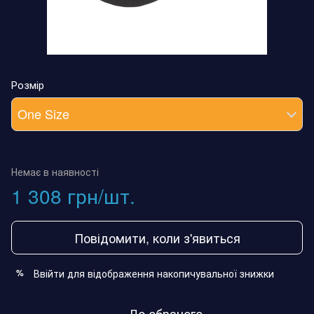
Розмір
One Size
Немає в наявності
1 308 грн/шт.
Повідомити, коли з'явиться
Ввійти
для відображення накопичувальної знижки
%
До обраного