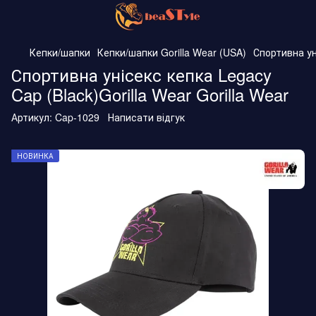
Кепки/шапки
Кепки/шапки Gorilla Wear (USA)
Спортивна уні
Спортивна унісекс кепка Legacy
Cap (Black)Gorilla Wear Gorilla Wear
Артикул:
Cap-1029
Написати відгук
НОВИНКА