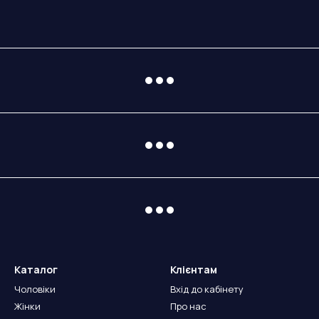
Каталог
Клієнтам
Чоловіки
Вхід до кабінету
Жінки
Про нас