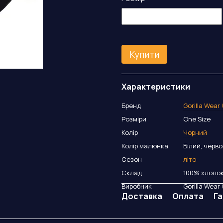
Купити
Характеристики
Бренд
Gorilla Wear
Розміри
One Size
Колір
Чорний
Колір малюнка
Білий, черв
Сезон
літо
Склад
100% хлопо
Виробник
Gorilla Wear
Доставка
Оплата
Га