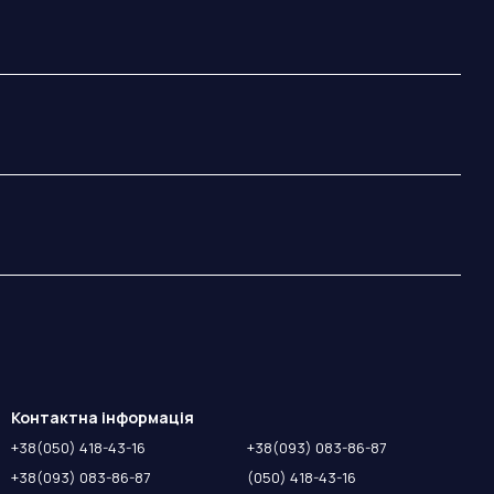
Контактна інформація
+38(050) 418-43-16
+38(093) 083-86-87
+38(093) 083-86-87
(050) 418-43-16