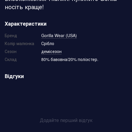
носіть краще!
Характеристики
Бренд
Gorilla Wear (USA)
Колір малюнка
Срібло
Сезон
демісезон
Склад
80% бавовна/20% поліэстер.
Відгуки
Додайте перший відгук