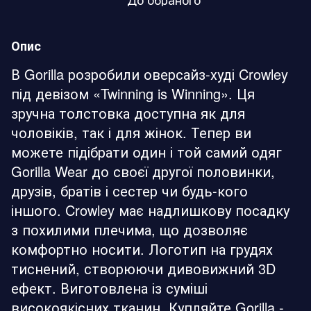
Опис
В Gorilla розробили оверсайз-худі Crowley
під девізом «Twinning is Winning». Ця
зручна толстовка доступна як для
чоловіків, так і для жінок. Тепер ви
можете підібрати один і той самий одяг
Gorilla Wear до своєї другої половинки,
друзів, братів і сестер чи будь-кого
іншого. Crowley має надлишкову посадку
з похилими плечима, що дозволяє
комфортно носити. Логотип на грудях
тиснений, створюючи дивовижний 3D
ефект. Виготовлена із суміші
високоякісних тканин. Купляйте Gorilla -