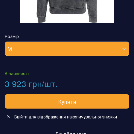
Розмір
M
В наявності
3 923 грн/шт.
Купити
Ввійти
для відображення накопичувальної знижки
%
До обраного