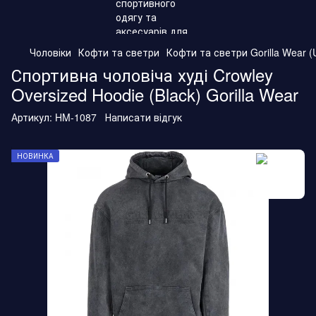
Чоловіки
Кофти та светри
Кофти та светри Gorilla Wear (
Спортивна чоловіча худі Crowley
Oversized Hoodie (Black) Gorilla Wear
Артикул:
HM-1087
Написати відгук
НОВИНКА