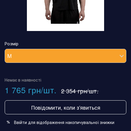
Розмір
M
Немає в наявності
1 765 грн/шт.
2 354 грн/шт.
Повідомити, коли з'явиться
Ввійти
для відображення накопичувальної знижки
%