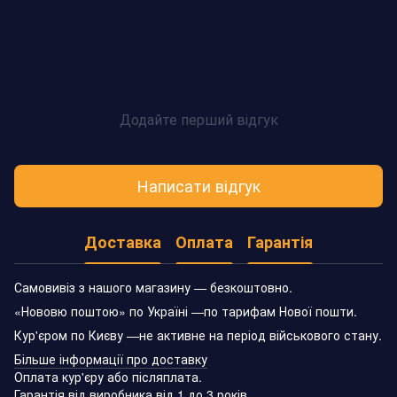
Додайте перший відгук
Написати відгук
Доставка
Оплата
Гарантія
Самовивіз з нашого магазину — безкоштовно.
«Нововю поштою» по Україні —по тарифам Нової пошти.
Кур'єром по Києву —не активне на період військового стану.
Більше інформації про доставку
Оплата кур'єру або післяплата.
Гарантія від виробника від 1 до 3 років.