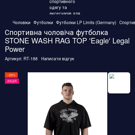
Чоловіки
Футболки
Футболки LP Limits (Germany)
Спорти
Спортивна чоловіча футболка
STONE WASH RAG TOP 'Eagle' Legal
Power
Артикул:
RT-188
Написати відгук
−25%
АКЦІЯ