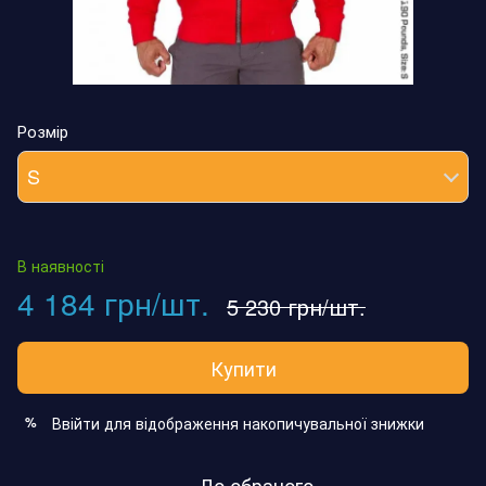
Розмір
S
В наявності
4 184 грн/шт.
5 230 грн/шт.
Купити
Ввійти
для відображення накопичувальної знижки
%
До обраного