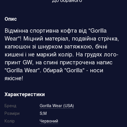
Опис
Відмінна спортивна кофта від "Gorilla
Wear"! Міцний матеріал, подвійна стрічка,
капюшон зі шнурком затяжкою, бічні
кишені і не маркий колір. На грудях лого-
принт GW, на спині пристрочена напис
"Gorilla Wear". Обирай "Gorilla" - носи
якісне!
Характеристики
Бренд
Gorilla Wear (USA)
Розміри
S;M
Колір
Червоний