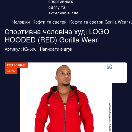
Чоловіки
Кофти та светри
Кофти та светри Gorilla Wear (
Спортивна чоловіча худі LOGO
HOODED (RED) Gorilla Wear
Артикул:
KS-500
Написати відгук
РОЗПРОДАЖ
−20%