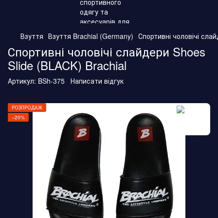
Взуття
Взуття Brachial (Germany)
Спортивні чоловічі слай
Спортивні чоловічі слайдери Shoes
Slide (BLACK) Brachial
Артикул:
BSh-375
Написати відгук
РОЗПРОДАЖ
−20%