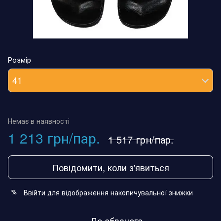
Розмір
41
Немає в наявності
1 213 грн/пар.
1 517 грн/пар.
Повідомити, коли з'явиться
Ввійти
для відображення накопичувальної знижки
%
До обраного