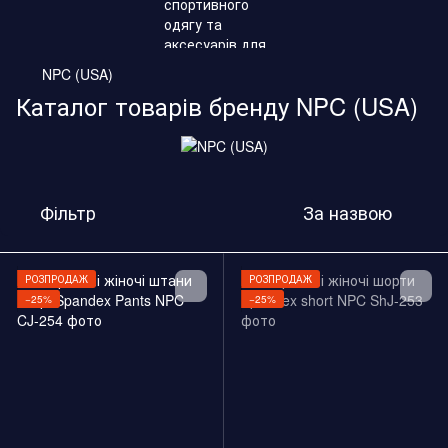
NPC (USA)
Каталог товарів бренду NPC (USA)
Фільтр
За назвою
РОЗПРОДАЖ
РОЗПРОДАЖ
−25%
−25%