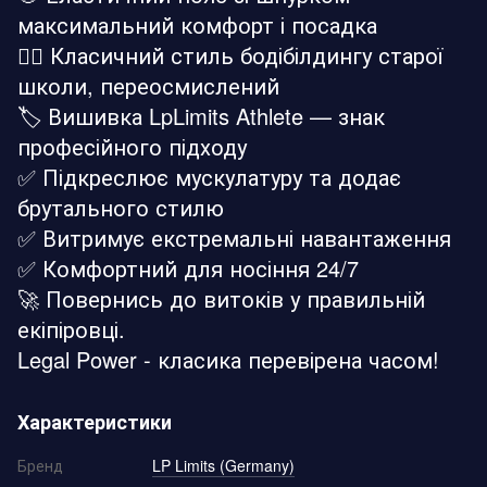
максимальний комфорт і посадка
🏋️‍♂️ Класичний стиль бодібілдингу старої
школи, переосмислений
🏷️ Вишивка LpLimits Athlete — знак
професійного підходу
✅ Підкреслює мускулатуру та додає
брутального стилю
✅ Витримує екстремальні навантаження
✅ Комфортний для носіння 24/7
🚀 Повернись до витоків у правильній
екіпіровці.
Legal Power - класика перевірена часом!
Характеристики
Бренд
LP Limits (Germany)