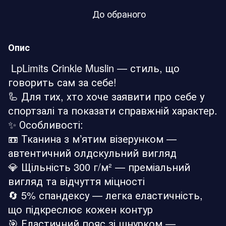
До обраного
Опис
LpLimits Crinkle Muslin — стиль, що
говорить сам за себе!
🦾 Для тих, хто хоче заявити про себе у
спортзалі та показати справжній характер.
✨ Особливості:
📼 Тканина з м’ятим візерунком —
автентичний олдскульний вигляд
💎 Щільність 300 г/м² — преміальний
вигляд та відчуття міцності
🔄 5% спандексу — легка еластичність,
що підкреслює кожен контур
🎯 Еластичний пояс зі шнурком —