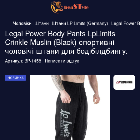
Чоловіки
Штани
Штани LP Limits (Germany)
Legal Power B
Legal Power Body Pants LpLimits
Crinkle Muslin (Black) спортивні
чоловічі штани для бодібілдбингу.
Артикул:
BP-1458
Написати відгук
НОВИНКА