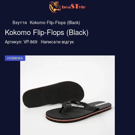
Взуття
Kokomo Flip-Flops (Black)
Kokomo Flip-Flops (Black)
Артикул:
VP-869
Написати відгук
НОВИНКА