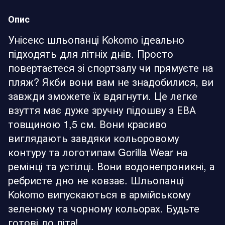
Опис
Унісекс шльопанці Kokomo ідеально
підходять для літніх днів. Просто
повертаєтеся зі спортзалу чи прямуєте на
пляж? Якби вони вам не знадобилися, ви
завжди зможете їх вдягнути. Це легке
взуття має дуже зручну підошву з ЕВА
товщиною 1,5 см. Вони красиво
виглядають завдяки кольоровому
контуру та логотипам Gorilla Wear на
ремінці та устілці. Вони водонепроникні, а
ребристе дно не ковзає. Шльопанці
Kokomo випускаються в армійському
зеленому та чорному кольорах. Будьте
готові до літа!