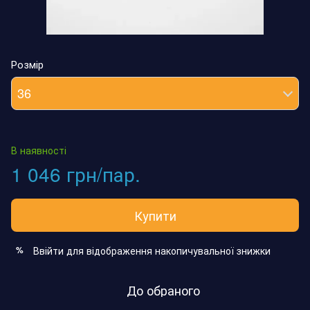
Розмір
36
В наявності
1 046 грн/пар.
Купити
Ввійти
для відображення накопичувальної знижки
%
До обраного