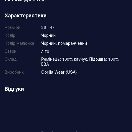
Характеристики
Розміри
36 - 47
Колір
Чорний
Колір малюнка
Чорний, помаранчевий
Сезон
літо
Склад
Ремінець: 100% каучук, Підошва: 100%
ЕВА
Виробник
Gorilla Wear (USA)
Відгуки