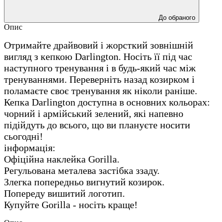
До обраного
Опис
Отримайте драйвовий і жорсткий зовнішній
вигляд з кепкою Darlington. Носіть її під час
наступного тренування і в будь-який час між
тренуваннями. Переверніть назад козирком і
поламаєте своє тренування як ніколи раніше.
Кепка Darlington доступна в основних кольорах:
чорний і армійський зелений, які напевно
підійдуть до всього, що ви плануєте носити
сьогодні!
інформація:
Офіційна наклейка Gorilla.
Регульована металева застібка ззаду.
Злегка попередньо вигнутий козирок.
Попереду вишитий логотип.
Купуйте Gorilla - носіть краще!