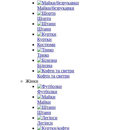
Майки/безрукавки
Шорти
Штани
Куртки
Костюми
Трико
Білизна
Кофти та светри
Жінки
Футболки
Майки
Штани
Легінси