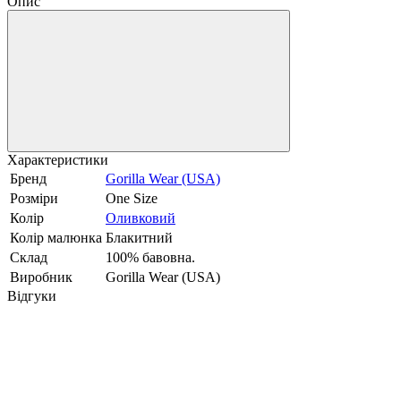
Опис
Характеристики
Бренд
Gorilla Wear (USA)
Розміри
One Size
Колір
Оливковий
Колір малюнка
Блакитний
Склад
100% бавовна.
Виробник
Gorilla Wear (USA)
Відгуки