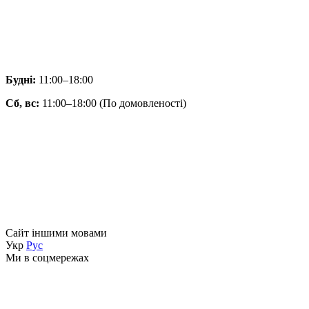
Будні:
11:00–18:00
Сб, вс:
11:00–18:00 (По домовленості)
Сайт іншими мовами
Укр
Рус
Ми в соцмережах