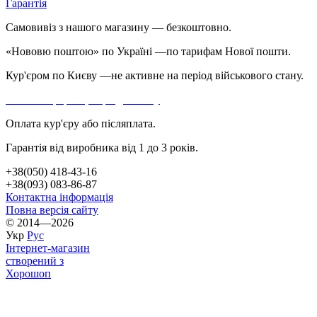
Гарантія
Самовивіз з нашого магазину — безкоштовно.
«Нововю поштою» по Україні —по тарифам Нової пошти.
Кур'єром по Києву —не активне на період військового стану.
Більше інформації про доставку
Оплата кур'єру або післяплата.
Гарантія від виробника від 1 до 3 років.
+38(050) 418-43-16
+38(093) 083-86-87
Контактна інформація
Повна версія сайту
© 2014—2026
Укр
Рус
Інтернет-магазин
створений з
Хорошоп