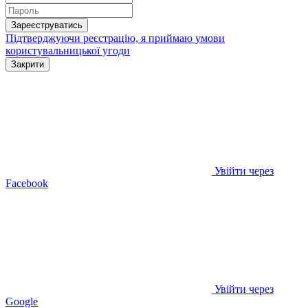
Зареєструватись
Підтверджуючи реєстрацію, я приймаю умови
користувальницької угоди
Закрити
Увійти через
Facebook
Увійти через
Google