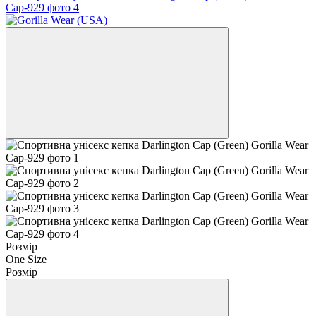
Розмір
One Size
Розмір