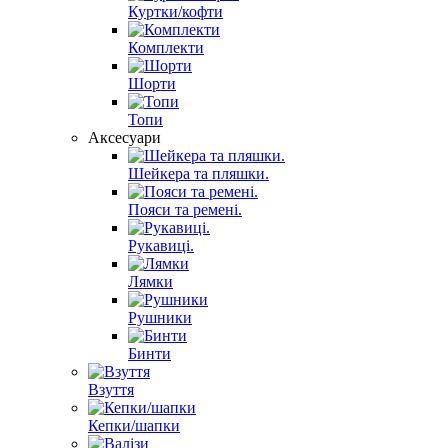
Куртки/кофти
Комплекти
Шорти
Топи
Аксесуари
Шейкера та пляшки.
Пояси та ремені.
Рукавиці.
Лямки
Рушники
Бинти
Взуття
Кепки/шапки