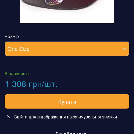
Розмір
One Size
В наявності
1 308 грн/шт.
Купити
Ввійти
для відображення накопичувальної знижки
%
До обраного