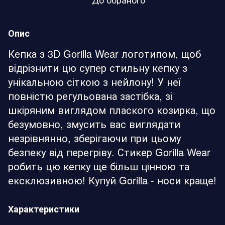
Опис
Кепка з 3D Gorilla Wear логотипом, щоб
відрізнити цю супер стильну кепку з
унікальною сіткою з нейлону! У неї
повністю регульована застібка, зі
шкіряним виглядом плаского козирка, що
безумовно, змусить вас виглядати
незрівнянно, зберігаючи при цьому
безпеку від перегріву. Стикер Gorilla Wear
робить цю кепку ще більш цінною та
ексклюзивною! Купуй Gorilla - носи краще!
Характеристики