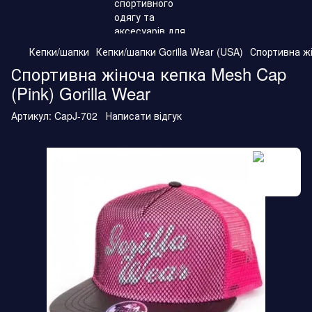
Кепки/шапки
Кепки/шапки Gorilla Wear (USA)
Спортивна жі
Спортивна жіноча кепка Mesh Cap
(Pink) Gorilla Wear
Артикул:
CapJ-702
Написати відгук