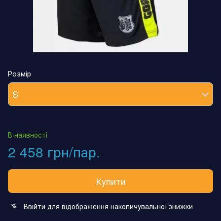
Розмір
S
В наявності
2 458 грн/пар.
Купити
Ввійти
для відображення накопичувальної знижки
%