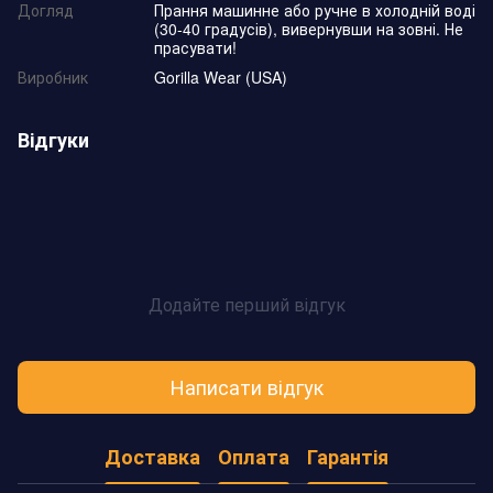
Догляд
Прання машинне або ручне в холодній воді
(30-40 градусів), вивернувши на зовні. Не
прасувати!
Виробник
Gorilla Wear (USA)
Відгуки
Додайте перший відгук
Написати відгук
Доставка
Оплата
Гарантія