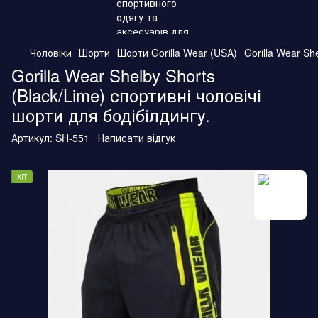
Чоловіки
Шорти
Шорти Gorilla Wear (USA)
Gorilla Wear Sh
Gorilla Wear Shelby Shorts
(Black/Lime) спортивні чоловічі
шорти для бодібілдингу.
Артикул:
SH-551
Написати відгук
ХІТ