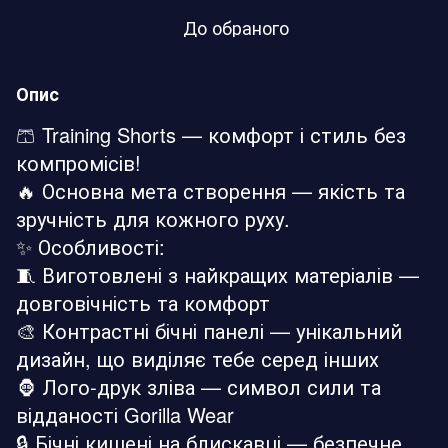
До обраного
Опис
🩳 Training Shorts — комфорт і стиль без
компромісів!
🔥 Основна мета створення — якість та
зручність для кожного руху.
✨ Особливості:
🧵 Виготовлені з найкращих матеріалів —
довговічність та комфорт
🎨 Контрастні бічні панелі — унікальний
дизайн, що виділяє тебе серед інших
🦍 Лого‑друк зліва — символ сили та
відданості Gorilla Wear
🔒 Бічні кишені на блискавці — безпечне