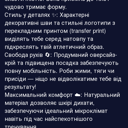
чудово тримає форму.
Стиль у деталях ✨: Характерні
декоративні шви та стильні логотипи з
перекладним принтом (transfer print)
виділять тебе серед натовпу та
підкреслять твій атлетичний образ.
Свобода рухів 🔄: Продуманий оверсайз-
крій та підвищена посадка забезпечують
повну мобільність. Роби жими, тяги чи
присіди — ніщо не відволікатиме тебе від
результату!
Максимальний комфорт ☁️: Натуральний
матеріал дозволяє шкірі дихати,
забезпечуючи ідеальний мікроклімат
навіть під час найспекотнішого
тренування.