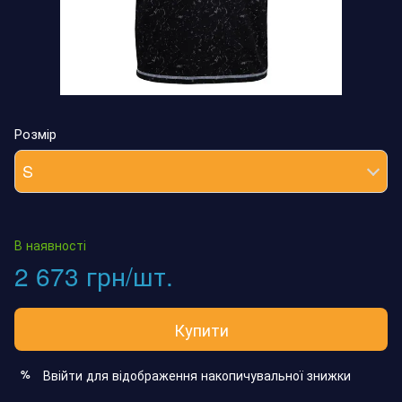
Розмір
S
В наявності
2 673 грн/шт.
Купити
Ввійти
для відображення накопичувальної знижки
%