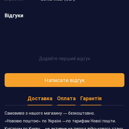
Відгуки
Додайте перший відгук
Написати відгук
Доставка
Оплата
Гарантія
Самовивіз з нашого магазину — безкоштовно.
«Нововю поштою» по Україні —по тарифам Нової пошти.
Кур'єром по Києву —не активне на період військового стану.