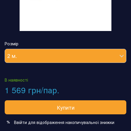
Розмір
2 м.
В наявності
1 569 грн/пар.
Купити
Ввійти
для відображення накопичувальної знижки
%