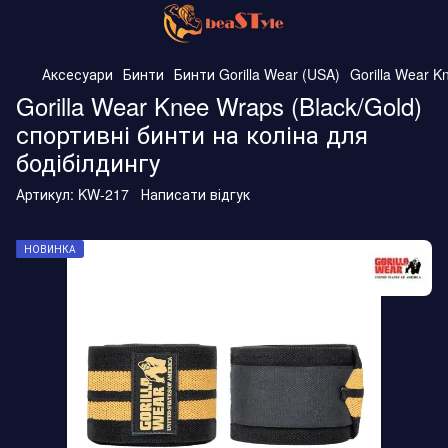
Аксесуари
Бинти
Бинти Gorilla Wear (USA)
Gorilla Wear K
Gorilla Wear Knee Wraps (Black/Gold)
спортивні бинти на коліна для
бодібілдингу
Артикул:
KW-217
Написати відгук
НОВИНКА