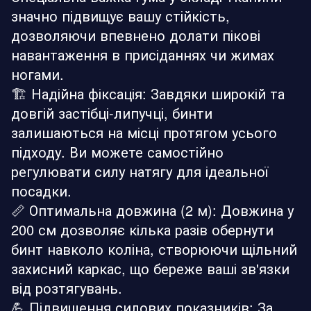
значно підвищує вашу стійкість,
дозволяючи впевнено долати пікові
навантаження в присіданнях чи жимах
ногами.
🏗️ Надійна фіксація: Завдяки широкій та
довгій застібці-липучці, бинти
залишаються на місці протягом усього
підходу. Ви можете самостійно
регулювати силу натягу для ідеальної
посадки.
📏 Оптимальна довжина (2 м): Довжина у
200 см дозволяє кілька разів обернути
бинт навколо коліна, створюючи щільний
захисний каркас, що береже ваші зв'язки
від розтягувань.
💪 Підвищення силових показників: За