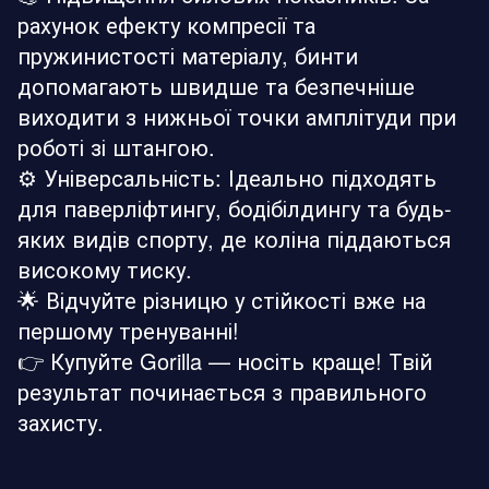
рахунок ефекту компресії та
пружинистості матеріалу, бинти
допомагають швидше та безпечніше
виходити з нижньої точки амплітуди при
роботі зі штангою.
⚙️ Універсальність: Ідеально підходять
для паверліфтингу, бодібілдингу та будь-
яких видів спорту, де коліна піддаються
високому тиску.
🌟 Відчуйте різницю у стійкості вже на
першому тренуванні!
👉 Купуйте Gorilla — носіть краще! Твій
результат починається з правильного
захисту.