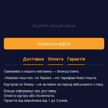
Додайте перший відгук
Написати відгук
Доставка
Оплата
Гарантія
Самовивіз з нашого магазину — безкоштовно.
«Нововю поштою» по Україні —по тарифам Нової пошти.
Кур'єром по Києву —не активне на період військового стану.
Більше інформації про доставку
Оплата кур'єру або післяплата.
Гарантія від виробника від 1 до 3 років.