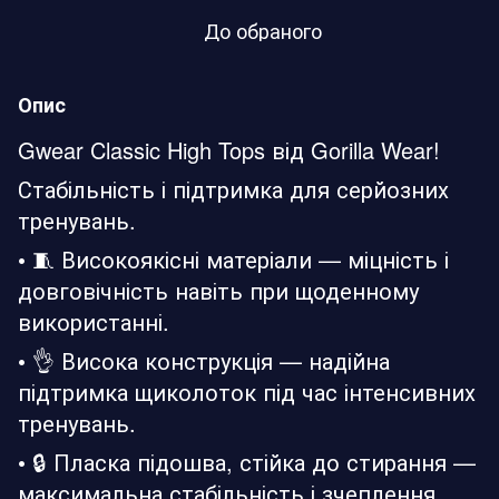
До обраного
Опис
Gwear Classic High Tops від Gorilla Wear!
Стабільність і підтримка для серйозних
тренувань.
• 🧵 Високоякісні матеріали — міцність і
довговічність навіть при щоденному
використанні.
• 👌 Висока конструкція — надійна
підтримка щиколоток під час інтенсивних
тренувань.
• 🔒 Пласка підошва, стійка до стирання —
максимальна стабільність і зчеплення.