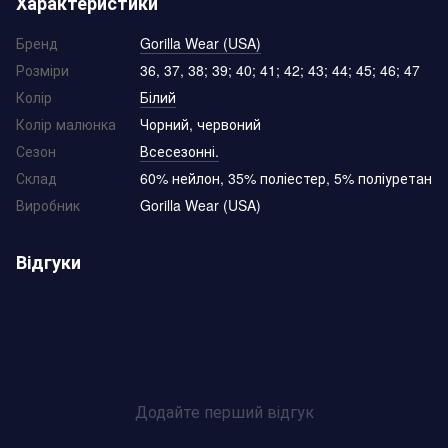
Характеристики
Бренд
Gorilla Wear (USA)
Розміри
36, 37, 38; 39; 40; 41; 42; 43; 44; 45; 46; 47
Колір
Білий
Колір малюнка
Чорний, червоний
Сезон
Всесезонні.
Склад
60% нейлон, 35% поліестер, 5% поліуретан
Виробник
Gorilla Wear (USA)
Відгуки
Додайте перший відгук