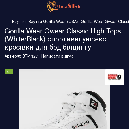
Взуття
Взуття Gorilla Wear (USA)
Gorilla Wear Gwear Class
Gorilla Wear Gwear Classic High Tops
(White/Black) спортивні унісекс
кросівки для бодібілдингу
Артикул:
BT-1127
Написати відгук
ХІТ