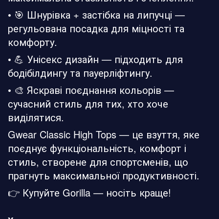
• 🎯 Шнурівка + застібка на липучці —
регульована посадка для міцності та
комфорту.
• 💪 Унісекс дизайн — підходить для
бодібілдингу та пауерліфтингу.
• 🎨 Яскраві поєднання кольорів —
сучасний стиль для тих, хто хоче
виділятися.
Gwear Classic High Tops — це взуття, яке
поєднує функціональність, комфорт і
стиль, створене для спортсменів, що
прагнуть максимальної продуктивності.
👉 Купуйте Gorilla — носіть краще!