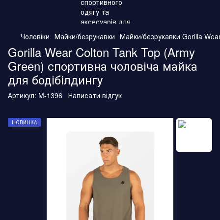
Чоловіки
Майки/безрукавки
Майки/безрукавки Gorilla Wea
Gorilla Wear Colton Tank Top (Army
Green) спортивна чоловіча майка
для бодібілдингу
Артикул:
M-1396
Написати відгук
НОВИНКА