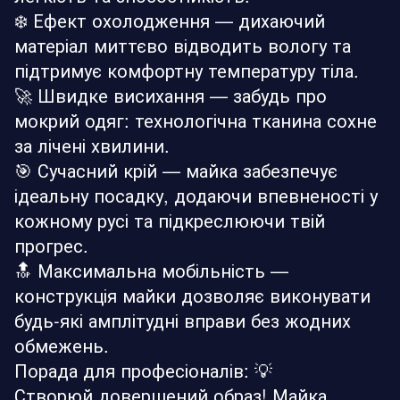
❄️ Ефект охолодження — дихаючий
матеріал миттєво відводить вологу та
підтримує комфортну температуру тіла.
🚀 Швидке висихання — забудь про
мокрий одяг: технологічна тканина сохне
за лічені хвилини.
🎯 Сучасний крій — майка забезпечує
ідеальну посадку, додаючи впевненості у
кожному русі та підкреслюючи твій
прогрес.
🔝 Максимальна мобільність —
конструкція майки дозволяє виконувати
будь-які амплітудні вправи без жодних
обмежень.
Порада для професіоналів: 💡
Створюй довершений образ! Майка