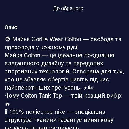
До обраного
Опис
🦍 Майка Gorilla Wear Colton — свобода та
прохолода у кожному русі!
Майка Colton — це ідеальне поєднання
елегантного дизайну та передових
спортивних технологій. Створена для тих,
хто не збавляє обертів навіть під час
найспекотніших тренувань. ⚡️🌬️
Чому Colton Tank Top — твій кращий вибір:
🔥
🧪 100% поліестер піке — спеціальна
структура тканини гарантує виняткову
легкість та зносостійкість.