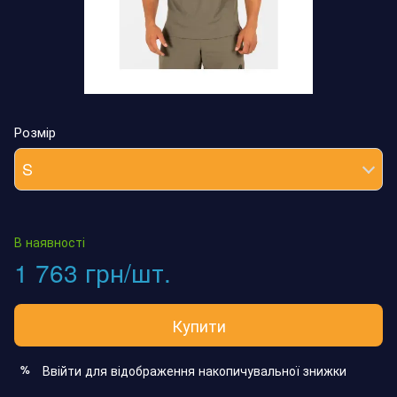
Розмір
S
В наявності
1 763 грн/шт.
Купити
Ввійти
для відображення накопичувальної знижки
%