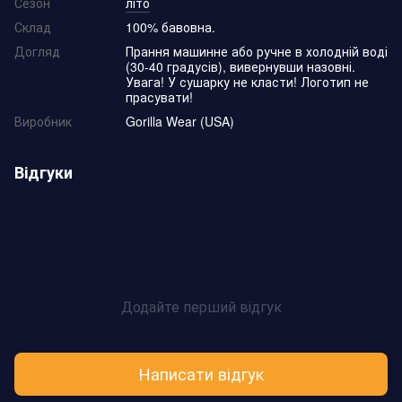
Сезон
літо
Склад
100% бавовна.
Догляд
Прання машинне або ручне в холодній воді
(30-40 градусів), вивернувши назовні.
Увага! У сушарку не класти! Логотип не
прасувати!
Виробник
Gorilla Wear (USA)
Відгуки
Додайте перший відгук
Написати відгук