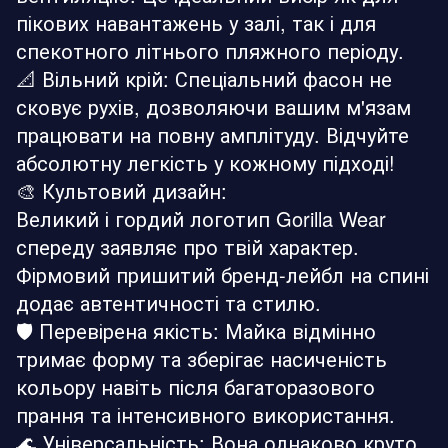
пікових навантажень у залі, так і для
спекотного літнього пляжного періоду.
📐 Вільний крій: Спеціальний фасон не
сковує рухів, дозволяючи вашим м'язам
працювати на повну амплітуду. Відчуйте
абсолютну легкість у кожному підході!
🎨 Культовий дизайн:
Великий і гордий логотип Gorilla Wear
спереду заявляє про твій характер.
Фірмовий пришитий бренд-лейбл на спині
додає автентичності та стилю.
🛡️ Перевірена якість: Майка відмінно
тримає форму та зберігає насиченість
кольору навіть після багаторазового
прання та інтенсивного використання.
🌊 Універсальність: Вона однаково круто