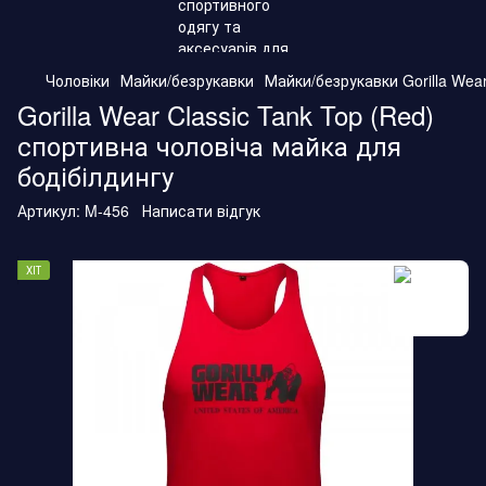
Чоловіки
Майки/безрукавки
Майки/безрукавки Gorilla Wea
Gorilla Wear Classic Tank Top (Red)
спортивна чоловіча майка для
бодібілдингу
Артикул:
M-456
Написати відгук
ХІТ