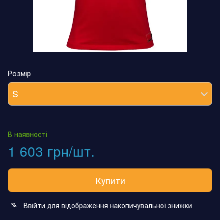
Розмір
S
В наявності
1 603 грн/шт.
Купити
Ввійти
для відображення накопичувальної знижки
%