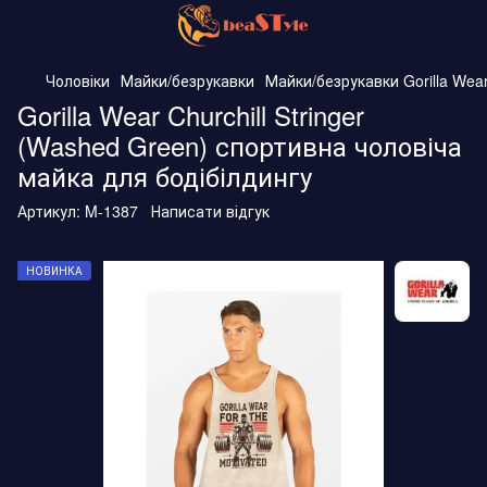
Чоловіки
Майки/безрукавки
Майки/безрукавки Gorilla Wea
Gorilla Wear Churchill Stringer
(Washed Green) спортивна чоловіча
майка для бодібілдингу
Артикул:
M-1387
Написати відгук
НОВИНКА