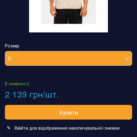
Розмір
S
В наявності
2 139 грн/шт.
Купити
Ввійти
для відображення накопичувальної знижки
%