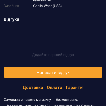
Виробник
Gorilla Wear (USA)
Відгуки
Додайте перший відгук
Написати відгук
Доставка
Оплата
Гарантія
Самовивіз з нашого магазину — безкоштовно.
«Нововю поштою» по Україні —по тарифам Нової пошти.