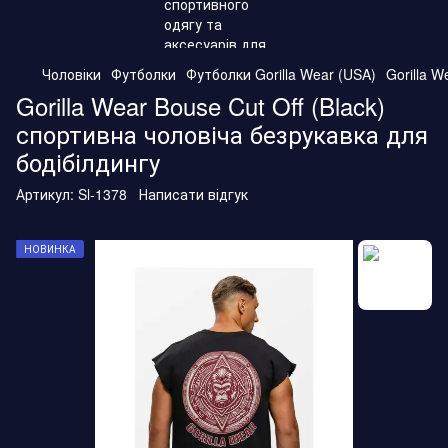
Чоловіки
Футболки
Футболки Gorilla Wear (USA)
Gorilla W
Gorilla Wear Bouse Cut Off (Black)
спортивна чоловіча безрукавка для
бодібілдингу
Артикул:
Sl-1378
Написати відгук
НОВИНКА