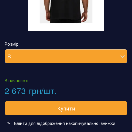
Розмір
S
В наявності
2 673 грн/шт.
Купити
Ввійти
для відображення накопичувальної знижки
%