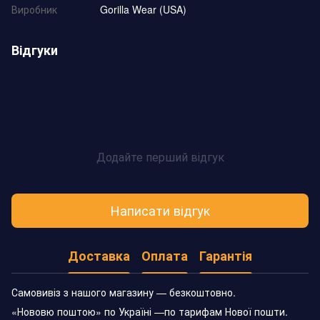
Виробник
Gorilla Wear (USA)
Відгуки
Додайте перший відгук
Написати відгук
Доставка
Оплата
Гарантія
Самовивіз з нашого магазину — безкоштовно.
«Нововю поштою» по Україні —по тарифам Нової пошти.