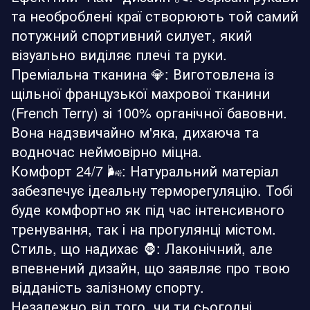
та необроблені краї створюють той самий
потужний спортивний силует, який
візуально виділяє плечі та руки.
Преміальна тканина 💎: Виготовлена із
щільної французької махрової тканини
(French Terry) зі 100% органічної бавовни.
Вона надзвичайно м'яка, дихаюча та
водночас неймовірно міцна.
Комфорт 24/7 🌬️: Натуральний матеріал
забезпечує ідеальну терморегуляцію. Тобі
буде комфортно як під час інтенсивного
тренування, так і на прогулянці містом.
Стиль, що надихає 🦍: Лаконічний, але
впевнений дизайн, що заявляє про твою
відданість залізному спорту.
Незалежно від того, чи ти сьогодні