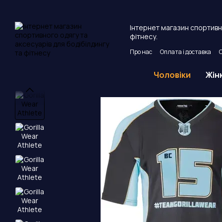
Перейти до основного контенту
Інтернет магазин спортивно
фітнесу.
Про нас
Оплата і доставка
Угода користувача
Публічни
Чоловіки
Жін