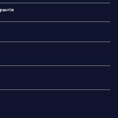
)
рантія