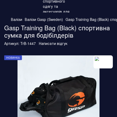
Валізи
Валізи Gasp (Sweden)
Gasp Training Bag (Black) сп
Gasp Training Bag (Black) спортивна
сумка для бодібілдерів
Артикул:
TrB-1447
Написати відгук
НОВИНКА