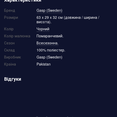
Бренд
Gasp (Sweden)
Розміри
63 x 29 x 32 см (довжина / ширина /
висота).
Колір
Чорний
Колір малюнка
Помаранчевий.
Сезон
Всесезонна.
Склад
100% поліестер.
Виробник
Gasp (Sweden)
Країна
Pakistan
Відгуки