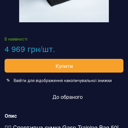
В наявності
4 969 грн/шт.
Купити
Ввійти
для відображення накопичувальної знижки
%
До обраного
Опис
🏋️‍♂️ Спортивна сумка Gasp Training Bag 50L