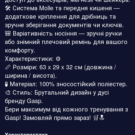
🛠️ Система Molle та передня кишеня —
додаткове кріплення для дрібниць та
зручне зберігання документів чи ключів.
🎒 Варіативність носіння — зручні ручки
або знімний плечовий ремінь для вашого
комфорту.
Характеристики: ⚙️
📏 Розміри: 63 x 29 x 32 см (довжина /
ширина / висота).
🧪 Матеріал: 100% зносостійкий поліестер.
🎨 Стиль: Брутальний дизайн у дусі
бренду Gasp.
Бери максимум від кожного тренування з
Gasp! Замовляй прямо зараз! 🛒🔝
Характеристики