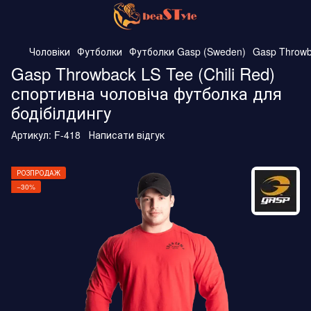
Чоловіки
Футболки
Футболки Gasp (Sweden)
Gasp Throwb
Gasp Throwback LS Tee (Chili Red)
спортивна чоловіча футболка для
бодібілдингу
Артикул:
F-418
Написати відгук
РОЗПРОДАЖ
−30%