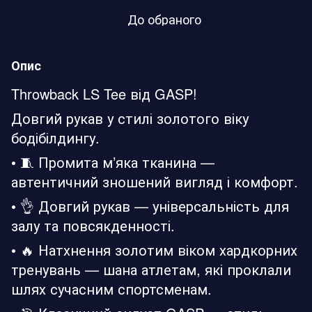
До обраного
Опис
Throwback LS Tee від GASP!
Довгий рукав у стилі золотого віку
бодібілдингу.
• 🧵 Промита м’яка тканина —
автентичний зношений вигляд і комфорт.
• 👌 Довгий рукав — універсальність для
залу та повсякденності.
• 🔥 Натхнення золотим віком хардкорних
тренувань — шана атлетам, які проклали
шлях сучасним спортсменам.