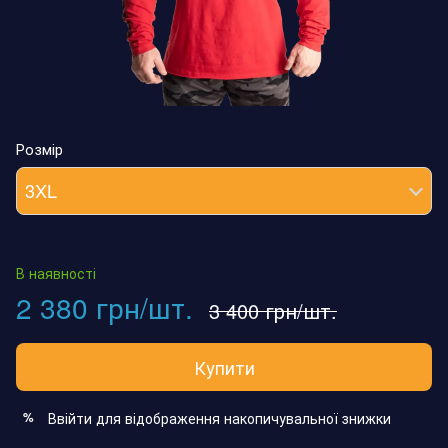
Розмір
3XL
В наявності
2 380 грн/шт.
3 400 грн/шт.
Купити
Ввійти
для відображення накопичувальної знижки
%