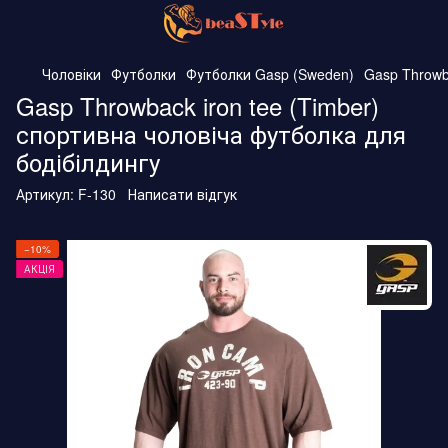
Чоловіки
Футболки
Футболки Gasp (Sweden)
Gasp Throwb
Gasp Throwback iron tee (Timber)
спортивна чоловіча футболка для
бодібілдингу
Артикул:
F-130
Написати відгук
−10%
АКЦІЯ