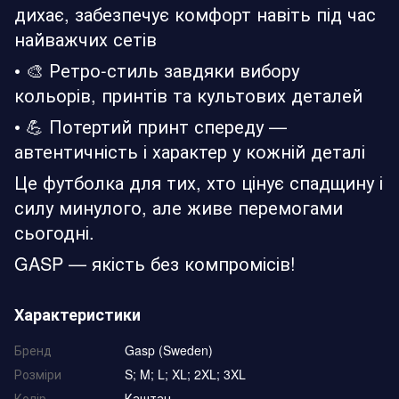
дихає, забезпечує комфорт навіть під час
найважчих сетів
• 🎨 Ретро-стиль завдяки вибору
кольорів, принтів та культових деталей
• 💪 Потертий принт спереду —
автентичність і характер у кожній деталі
Це футболка для тих, хто цінує спадщину і
силу минулого, але живе перемогами
сьогодні.
GASP — якість без компромісів!
Характеристики
Бренд
Gasp (Sweden)
Розміри
S; M; L; XL; 2XL; 3XL
Колір
Каштан