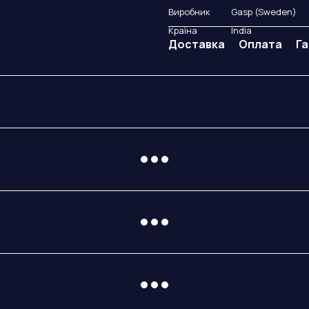
Виробник
Gasp (Sweden)
Країна
India
Доставка
Оплата
Га