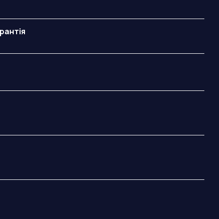
рантія