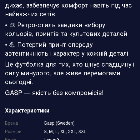
дихає, забезпечує комфорт навіть під час
найважчих сетів
• 🎨 Ретро-стиль завдяки вибору
кольорів, принтів та культових деталей
• 💪 Потертий принт спереду —
автентичність і характер у кожній деталі
Це футболка для тих, хто цінує спадщину і
силу минулого, але живе перемогами
сьогодні.
GASP — якість без компромісів!
Характеристики
Бренд
Gasp (Sweden)
Розміри
S, M, L, XL, 2XL, 3XL
Колір
Чорний