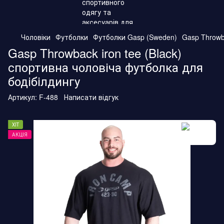
Чоловіки
Футболки
Футболки Gasp (Sweden)
Gasp Throwb
Gasp Throwback iron tee (Black)
спортивна чоловіча футболка для
бодібілдингу
Артикул:
F-488
Написати відгук
ХІТ
АКЦІЯ