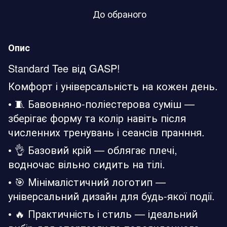
До обраного
Опис
Standard Tee від GASP!
Комфорт і універсальність на кожен день.
• 🧵 Бавовняно-поліестерова суміш —
зберігає форму та колір навіть після
численних тренувань і сеансів пранння.
• 👌 Базовий крій — облягає плечі,
водночас вільно сидить на тілі.
• 🎯 Мінімалістичний логотип —
універсальний дизайн для будь-якої події.
• 🔥 Практичність і стиль — ідеальний