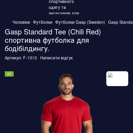
Чоловіки
Футболки
Футболки Gasp (Sweden)
Gasp Standar
Gasp Standard Tee (Chili Red)
спортивна футболка для
бодібілдингу.
Артикул:
F-1313
Написати відгук
ХІТ