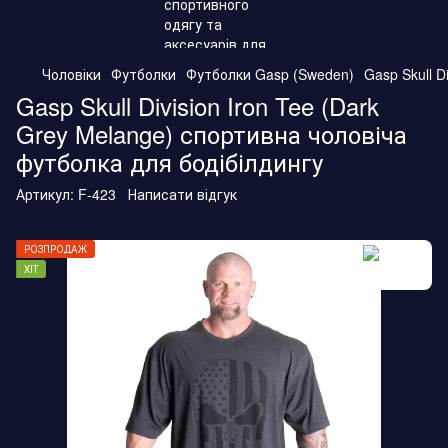
Чоловіки
Футболки
Футболки Gasp (Sweden)
Gasp Skull D
Gasp Skull Division Iron Tee (Dark
Grey Melange) спортивна чоловіча
футболка для бодібілдингу
Артикул:
F-423
Написати відгук
РОЗПРОДАЖ
ХІТ