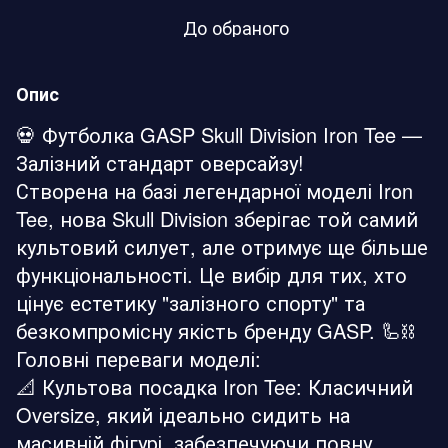
До обраного
Опис
💀 Футболка GASP Skull Division Iron Tee —
Залізний стандарт оверсайзу!
Створена на базі легендарної моделі Iron
Tee, нова Skull Division зберігає той самий
культовий силует, але отримує ще більше
функціональності. Це вибір для тих, хто
цінує естетику "залізного спорту" та
безкомпромісну якість бренду GASP. 🦾⛓️
Головні переваги моделі:
📐 Культова посадка Iron Tee: Класичний
Oversize, який ідеально сидить на
масивній фігурі, забезпечуючи повну