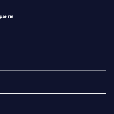
рантія