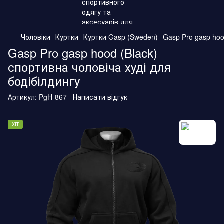
Чоловіки
Куртки
Куртки Gasp (Sweden)
Gasp Pro gasp hoo
Gasp Pro gasp hood (Black)
спортивна чоловіча худі для
бодібілдингу
Артикул:
PgH-867
Написати відгук
ХІТ