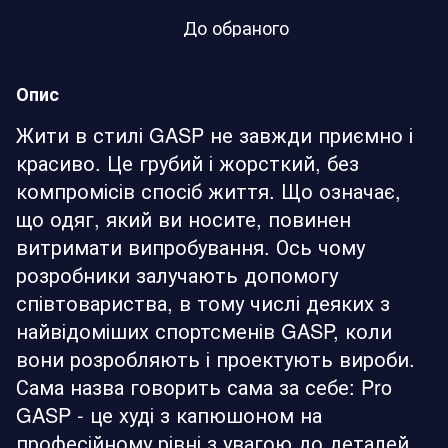
До обраного
Опис
Жити в стилі GASP не завжди приємно і
красиво. Це грубий і жорсткий, без
компромісів спосіб життя. Що означає,
що одяг, який ви носите, повинен
витримати випробування. Ось чому
розробники залучають допомогу
співтовариства, в тому числі деяких з
найвідоміших спортсменів GASP, коли
вони розробляють і проектують вироби.
Сама назва говорить сама за себе: Pro
GASP - це худі з капюшоном на
професійному рівні з увагою до деталей.