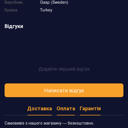
Виробник
Gasp (Sweden)
Країна
Turkey
Відгуки
Додайте перший відгук
Написати відгук
Доставка
Оплата
Гарантія
Самовивіз з нашого магазину — безкоштовно.