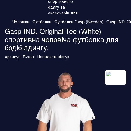
Чоловіки
Футболки
Футболки Gasp (Sweden)
Gasp IND. Or
Gasp IND. Original Tee (White)
cпортивна чоловіча футболка для
бодібілдингу.
Артикул:
F-460
Написати відгук