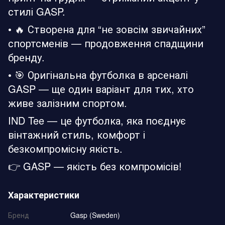
стилі GASP.
• 🔥 Створена для “не зовсім звичайних”
спортсменів — продовження спадщини
бренду.
• 🎯 Оригінальна футболка в арсеналі
GASP — ще один варіант для тих, хто
живе залізним спортом.
IND Tee — це футболка, яка поєднує
вінтажний стиль, комфорт і
безкомпромісну якість.
👉 GASP — якість без компромісів!
Характеристики
Бренд
Gasp (Sweden)