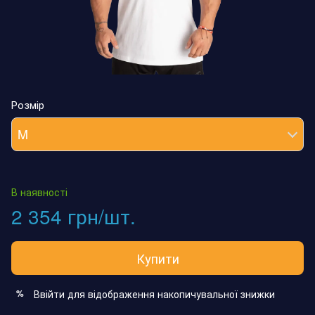
Розмір
M
В наявності
2 354 грн/шт.
Купити
Ввійти
для відображення накопичувальної знижки
%