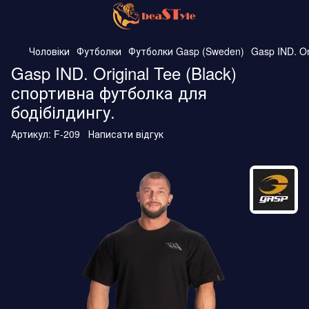
Чоловіки
Футболки
Футболки Gasp (Sweden)
Gasp IND. Or
Gasp IND. Original Tee (Black)
спортивна футболка для
бодібілдингу.
Артикул:
F-209
Написати відгук