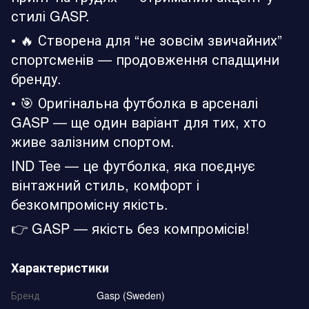
стилі GASP.
• 🔥 Створена для “не зовсім звичайних”
спортсменів — продовження спадщини
бренду.
• 🎯 Оригінальна футболка в арсеналі
GASP — ще один варіант для тих, хто
живе залізним спортом.
IND Tee — це футболка, яка поєднує
вінтажний стиль, комфорт і
безкомпромісну якість.
👉 GASP — якість без компромісів!
Характеристики
Бренд
Gasp (Sweden)