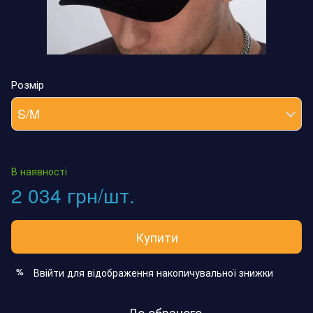
Розмір
S/M
В наявності
2 034 грн/шт.
Купити
Ввійти
для відображення накопичувальної знижки
%
До обраного