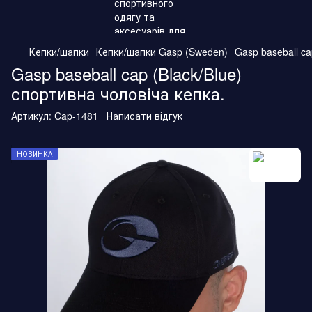
Кепки/шапки
Кепки/шапки Gasp (Sweden)
Gasp baseball ca
Gasp baseball cap (Black/Blue)
спортивна чоловіча кепка.
Артикул:
Cap-1481
Написати відгук
НОВИНКА