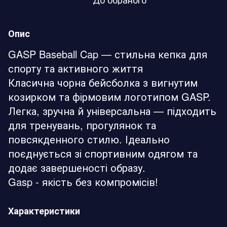
Опис
GASP Baseball Cap — стильна кепка для
спорту та активного життя
Класична чорна бейсболка з вигнутим
козирком та фірмовим логотипом GASP.
Легка, зручна й універсальна — підходить
для тренувань, прогулянок та
повсякденного стилю. Ідеально
поєднується зі спортивним одягом та
додає завершеності образу.
Gasp - якість без компромісів!
Характеристики