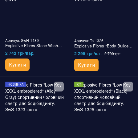
Артикул: SwH-1489
Артикул: Ts-1326
Explosive Fibres Stone Washed Shorts (Black) спортивні чоловічі шорти для бодібілдингу.
Explosive Fibres "Body Builder" Rag Top (Carbon) спортивна чоловіча футболка для бодібілдингу.
2 742 грн/пар.
2 295 грн/шт.
2 700 грн
Купити
Купити
НОВИНКА
ХІТ