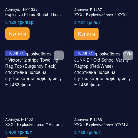
Артикул: ThP-1329
Артикул: F-1487
Explosive Fibres Stretch Thermal Waffle Pant (Dark Red) спортивні чоловічі штани для бодібілдингу.
XXXL Explosivefibres " XXXL Inc" Signature Rag Top (Vintage White) спортивна чоловіча футболка для бодібілдингу.
3 120 грн/пар.
2 787 грн/шт.
Купити
Купити
НОВИНКА
НОВИНКА
Артикул: F-1463
Артикул: F-1486
XXXL Explosivefibres ""Victory" 2 stripe Towelling Rag Top (Burgundy Fleck) спортивна чоловіча футболка для бодібілдингу.
XXXL Explosivefibres "GYM JUNKIE " Old School Varsity Ragtop (Red/White) спортивна чоловіча футболка для бодібілдингу.
3 480 грн/шт.
2 730 грн/шт.