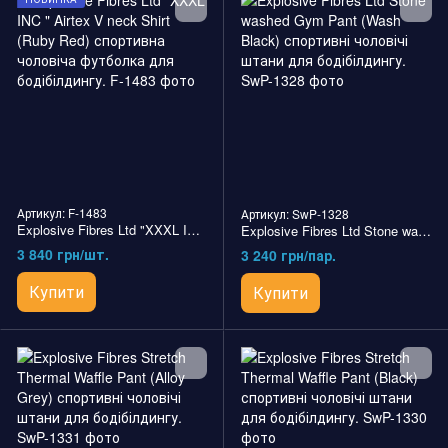
Артикул: F-1483
Артикул: SwP-1328
Explosive Fibres Ltd "XXXL INC " Airtex V neck Shirt (Ruby Red) спортивна чоловіча футболка для бодібілдингу.
Explosive Fibres Ltd Stone washed Gym Pant (Wash Black) спортивні чоловічі штани для бодібілдингу.
3 840 грн/шт.
3 240 грн/пар.
Купити
Купити