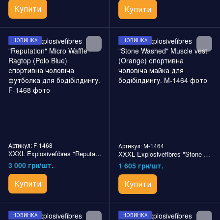
Купити
Купити
НОВИНКА
НОВИНКА
Артикул: F-1468
Артикул: M-1464
XXXL Explosivefibres "Reputation" Micro Waffle Ragtop (Polo Blue) спортивна чоловіча футболка для бодібілдингу.
XXXL Explosivefibres "Stone Washed" Muscle vest (Orange) спортивна чоловіча майка для бодібілдингу.
3 000 грн/шт.
1 605 грн/шт.
Купити
Купити
НОВИНКА
НОВИНКА