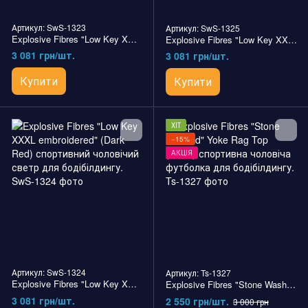
Артикул: SwS-1323
Артикул: SwS-1325
Explosive Fibres "Low Key XXXL embroidered" (Alloy Gray) спортивний чоловічий светр для бодібілдингу.
Explosive Fibres "Low Key XXXL embroidered" (Black) спортивний чоловічий светр для бодібілдингу.
3 081 грн/шт.
3 081 грн/шт.
Купити
Купити
ХІТ
−15%
АКЦІЯ
Артикул: SwS-1324
Артикул: Ts-1327
Explosive Fibres "Low Key XXXL embroidered" (Dark Red) спортивний чоловічий светр для бодібілдингу.
Explosive Fibres "Stone Washed" Yoke Rag Top (Black) спортивна чоловіча футболка для бодібілдингу.
3 081 грн/шт.
2 550 грн/шт.
3 000 грн