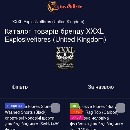
XXXL Explosivefibres (United Kingdom)
Каталог товарів бренду XXXL
Explosivefibres (United Kingdom)
Фільтр
За назвою
НОВИНКА
ХІТ
−15%
АКЦІЯ