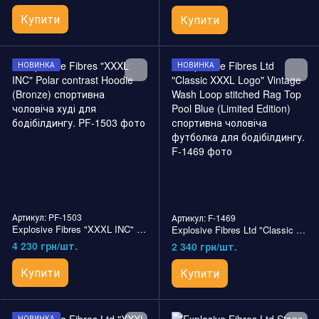
Купити
Купити
НОВИНКА
НОВИНКА
Артикул: PF-1503
Артикул: F-1469
Explosive Fibres "XXXL INC" Polar contrast Hoodie (Bronze) спортивна чоловіча худі для бодібілдингу.
Explosive Fibres Ltd "Classic XXXL Logo" Vintage Wash Loop stitched Rag Top Pool Blue (Limited Edition) спортивна чоловіча футболка для бодібілдингу.
4 230 грн/шт.
2 340 грн/шт.
Купити
Купити
НОВИНКА