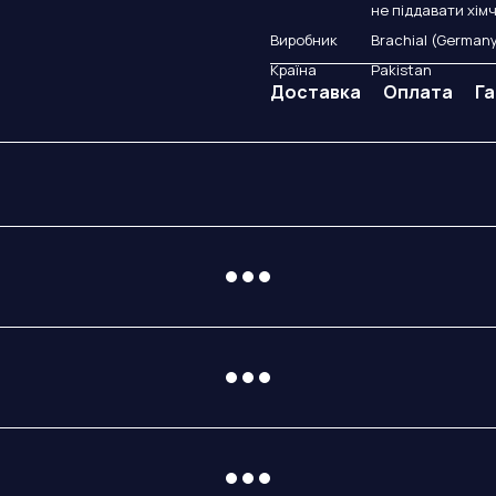
не піддавати хімч
Виробник
Brachial (German
Країна
Pakistan
Доставка
Оплата
Га