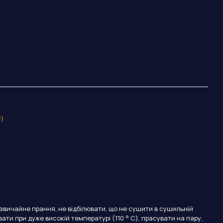
y)
, звичайне прання, не відбілювати, що не сушити в сушильній
ати при дуже високій температурі (110 ° C), прасувати на пару,