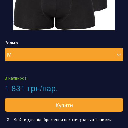
Розмір
M
В наявності
1 831 грн/пар.
Купити
Ввійти
для відображення накопичувальної знижки
%