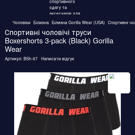
Чоловіки
Білизна
Білизна Gorilla Wear (USA)
Спортивні чол
Спортивні чоловічі труси
Boxershorts 3-pack (Black) Gorilla
Wear
Артикул:
BSh-67
Написати відгук