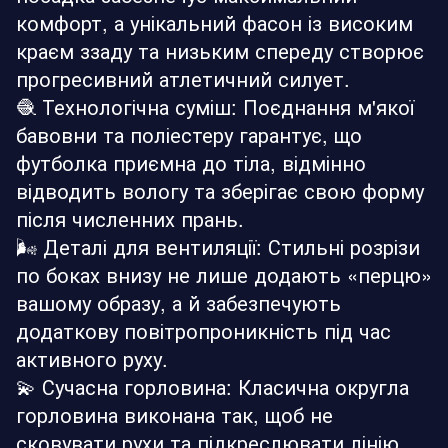
комфорт, а унікальний фасон із високим
краєм ззаду та низьким спереду створює
прогресивний атлетичний силует.
🧶 Технологічна суміш: Поєднання м'якої
бавовни та поліестеру гарантує, що
футболка приємна до тіла, відмінно
відводить вологу та зберігає свою форму
після численних прань.
🌬️ Деталі для вентиляції: Стильні розрізи
по боках внизу не лише додають «перцю»
вашому образу, а й забезпечують
додаткову повітропроникність під час
активного руху.
💫 Сучасна горловина: Класична округла
горловина виконана так, щоб не
сковувати рухи та підкреслювати лінію