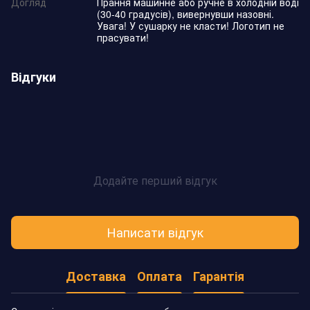
Догляд
Прання машинне або ручне в холодній воді
(30-40 градусів), вивернувши назовні.
Увага! У сушарку не класти! Логотип не
прасувати!
Відгуки
Додайте перший відгук
Написати відгук
Доставка
Оплата
Гарантія