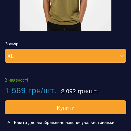
Розмір
XL
В наявності
1 569 грн/шт.
2 092 грн/шт.
Купити
Ввійти
для відображення накопичувальної знижки
%