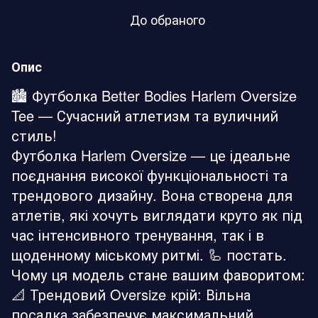
До обраного
Опис
🏙️ Футболка Better Bodies Harlem Oversize
Tee — Сучасний атлетизм та вуличний
стиль!
Футболка Harlem Oversize — це ідеальне
поєднання високої функціональності та
трендового дизайну. Вона створена для
атлетів, які хочуть виглядати круто як під
час інтенсивного тренування, так і в
щоденному міському ритмі. 🦾 постать.
Чому ця модель стане вашим фаворитом:
📐 Трендовий Oversize крій: Вільна
посадка забезпечує максимальний