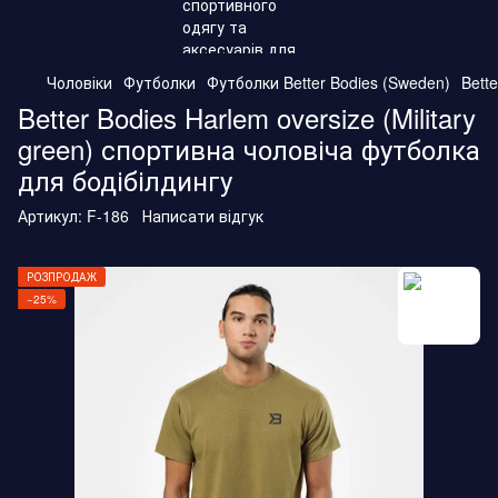
Чоловіки
Футболки
Футболки Better Bodies (Sweden)
Bett
Better Bodies Harlem oversize (Military
green) спортивна чоловіча футболка
для бодібілдингу
Артикул:
F-186
Написати відгук
РОЗПРОДАЖ
−25%