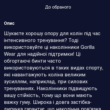
До обраного
Опис
Шукаєте хорошу опору для колін під час
інтенсивного тренування? Тоді
використовуйте ці наколінники Gorilla
Wear для надійної підтримки! Ці
обгортаючі бинти часто
використовуються в таких видах спорту,
які навантажують коліна великим
зусиллям, наприклад, при силових
тренуваннях. Наколінники підвищують
вашу стійкість, тому що вони мають
важку гуму. Широка і довга застібка-
липучка гарантує, що наколінна пов'язка