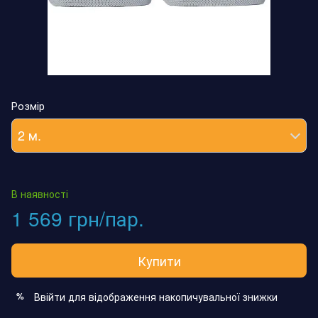
Розмір
2 м.
В наявності
1 569 грн/пар.
Купити
Ввійти
для відображення накопичувальної знижки
%