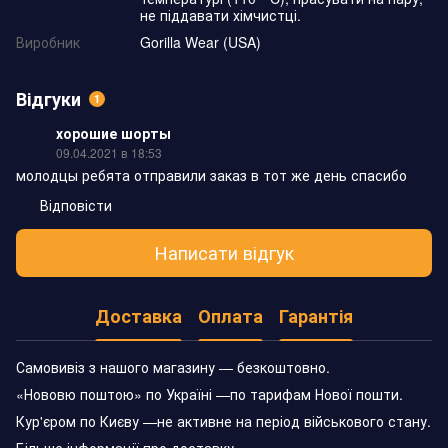
не піддавати хімчистці.
Виробник
Gorilla Wear (USA)
Відгуки
1
хорошие шорты
09.04.2021 в 18:53
молодцы ребята отправили заказ в тот же день спасибо
Відповісти
Написати відгук
Доставка
Оплата
Гарантія
Самовивіз з нашого магазину — безкоштовно.
«Нововю поштою» по Україні —по тарифам Нової пошти.
Кур'єром по Києву —не активне на період військового стану.
Більше інформації про доставку