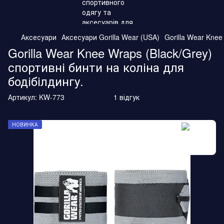
Аксесуари
Аксесуари Gorilla Wear (USA)
Gorilla Wear Knee
Gorilla Wear Knee Wraps (Black/Grey)
спортивні бинти на коліна для
бодібілдингу.
Артикул:
KW-773
1 відгук
НОВИНКА