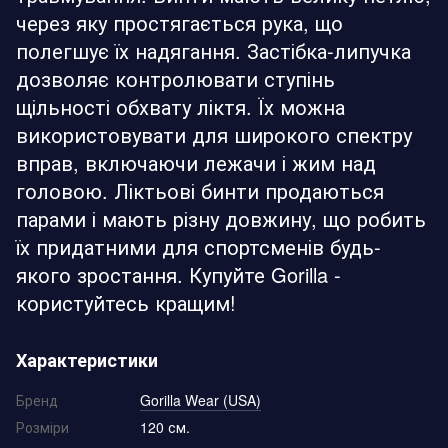
через яку простягається рука, що
полегшує їх надягання. Застібка-липучка
дозволяє контролювати ступінь
щільності обхвату ліктя. Їх можна
використовувати для широкого спектру
вправ, включаючи лежачи і жим над
головою. Ліктьові бинти продаються
парами і мають різну довжину, що робить
їх придатними для спортсменів будь-
якого зростання. Купуйте Gorilla -
користуйтесь кращим!
Характеристики
Бренд
Gorilla Wear (USA)
Розміри
120 см.