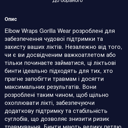
Опис
Elbow Wraps Gorilla Wear розроблені для
забезпечення чудової підтримки та
захисту ваших ліктів. Незалежно від того,
чи є ви досвідченим важкоатлетом або
тільки починаєте займатися, ці ліктьові
бинти ідеально підходять для тих, хто
прагне запобігти травмам і досягти
максимальних результатів. Вони
розроблені таким чином, щоб щільно
охоплювати лікті, забезпечуючи
додаткову підтримку та стабільність
суглобів, що дозволяє знизити ризик
травмування. Бинти мають велику петлю,