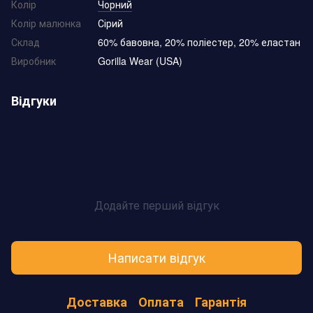
Колір
Чорний
Колір малюнка
Сірий
Склад
60% бавовна, 20% поліестер, 20% еластан
Виробник
Gorilla Wear (USA)
Відгуки
Додайте перший відгук
Написати відгук
Доставка
Оплата
Гарантія