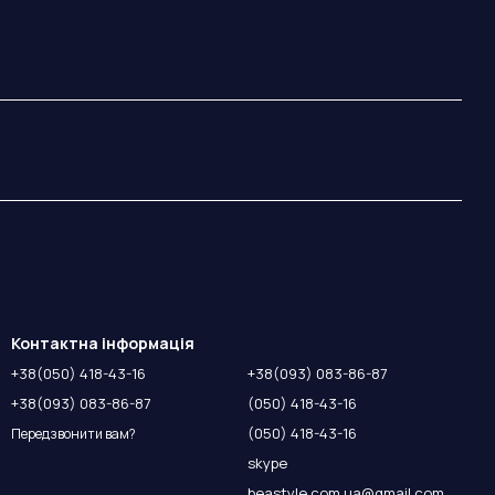
Контактна інформація
+38(050) 418-43-16
+38(093) 083-86-87
+38(093) 083-86-87
(050) 418-43-16
(050) 418-43-16
Передзвонити вам?
skype
beastyle.com.ua@gmail.com