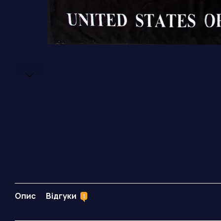
Опис
Відгуки
1