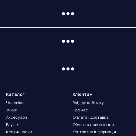
Каталог
Клієнтам
Чоловіки
Вхід до кабінету
Жінки
Про нас
Аксесуари
Оплата і доставка
Взуття
Обмін та повернення
Кепки/шапки
Контактна інформація