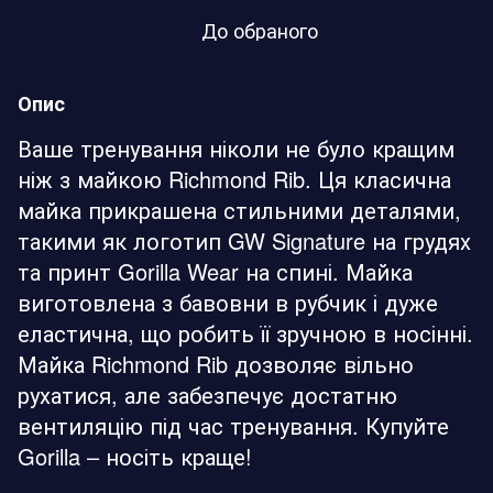
До обраного
Опис
Ваше тренування ніколи не було кращим
ніж з майкою Richmond Rib. Ця класична
майка прикрашена стильними деталями,
такими як логотип GW Signature на грудях
та принт Gorilla Wear на спині. Майка
виготовлена з бавовни в рубчик і дуже
еластична, що робить її зручною в носінні.
Майка Richmond Rib дозволяє вільно
рухатися, але забезпечує достатню
вентиляцію під час тренування. Купуйте
Gorilla – носіть краще!