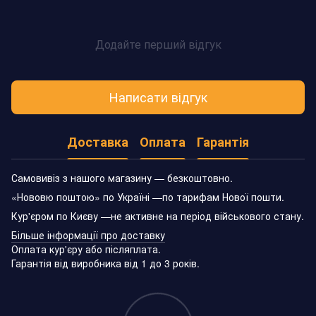
Додайте перший відгук
Написати відгук
Доставка
Оплата
Гарантія
Самовивіз з нашого магазину — безкоштовно.
«Нововю поштою» по Україні —по тарифам Нової пошти.
Кур'єром по Києву —не активне на період військового стану.
Більше інформації про доставку
Оплата кур'єру або післяплата.
Гарантія від виробника від 1 до 3 років.