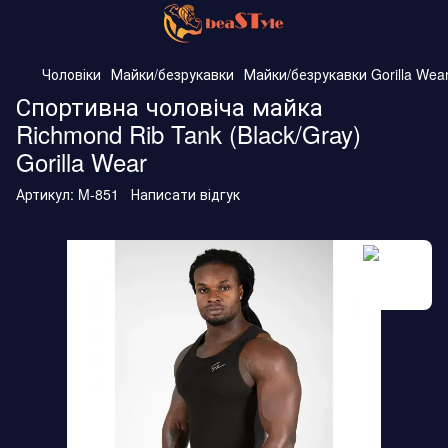
Чоловіки
Майки/безрукавки
Майки/безрукавки Gorilla Wea
Спортивна чоловіча майка
Richmond Rib Tank (Black/Gray)
Gorilla Wear
Артикул:
M-851
Написати відгук